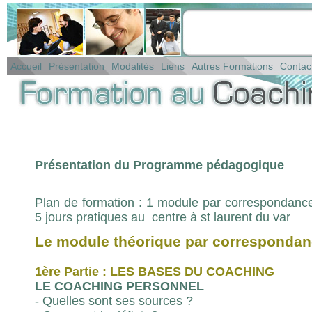
Accueil
Présentation
Modalités
Liens
Autres Formations
Contac
Présentation du Programme pédagogique
Plan de formation : 1 module par correspondanc
5 jours pratiques au
centre à st laurent du var
Le module théorique par corresponda
1ère Partie : LES BASES DU COACHING
LE COACHING PERSONNEL
- Quelles sont ses sources ?