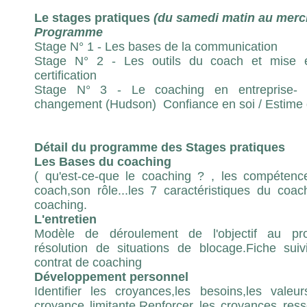
Le stages pratiques
(du samedi matin au mercre
Programme
Stage N° 1 - Les bases de la communication
Stage N° 2 - Les outils du coach et mise e
certification
Stage N° 3 - Le coaching en entreprise- 
changement (Hudson) Confiance en soi / Estime 
Détail du programme des Stages pratiques
Les Bases du coaching
( qu'est-ce-que le coaching ? , les compéten
coach,son rôle...les 7 caractéristiques du coach
coaching.
L'entretien
Modèle de déroulement de l'objectif au pro
résolution de situations de blocage.Fiche suivi
contrat de coaching
Développement personnel
Identifier les croyances,les besoins,les vale
croyance limitante.Renforcer les croyances res